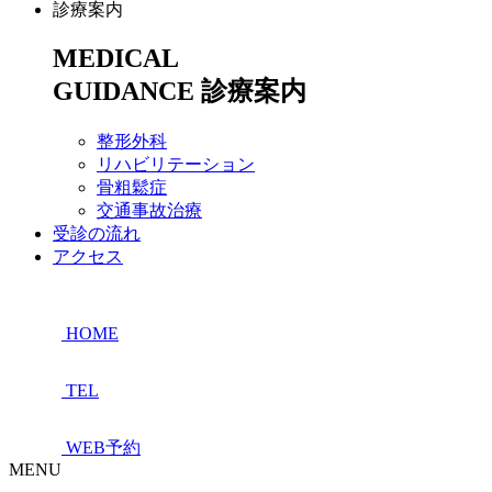
診療案内
MEDICAL
GUIDANCE
診療案内
整形外科
リハビリテーション
骨粗鬆症
交通事故治療
受診の流れ
アクセス
HOME
TEL
WEB予約
MENU