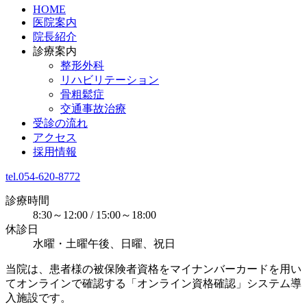
HOME
医院案内
院長紹介
診療案内
整形外科
リハビリテーション
骨粗鬆症
交通事故治療
受診の流れ
アクセス
採用情報
tel.054-620-8772
診療時間
8:30～12:00 / 15:00～18:00
休診日
水曜・土曜午後、日曜、祝日
当院は、患者様の被保険者資格をマイナンバーカードを用い
てオンラインで確認する「オンライン資格確認」システム導
入施設です。