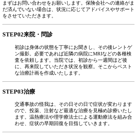
まずはお問い合わせをお願いします。保険会社への連絡がま
だ済んでいない場合は、状況に応じてアドバイスやサポート
をさせていただきます。
STEP02
来院・問診
初診は身体の状態を丁寧にお聞きし、その後レントゲ
ン撮影。必要であれば近隣の病院にMRIなどの各種検
査を依頼します。当院では、初診から一週間ほど後
に、再来院していただき状況を観察。そこからベスト
な治療計画を作成いたします。
STEP03
治療
交通事故の怪我は、その日その日で症状が変わります
ので、投薬、注射など最適な治療を見極め診療いたし
ます。温熱療法や理学療法士による運動療法を組み合
わせ、症状の早期回復を目指していきます。